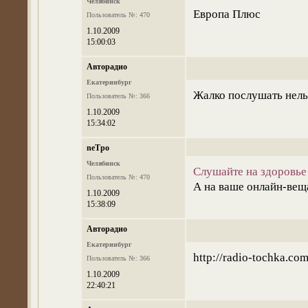
Челябинск
Европа Плюс
Пользователь №: 470
1.10.2009
15:00:03
Авторадио
Екатеринбург
Жалко послушать нель
Пользователь №: 366
1.10.2009
15:34:02
neTpo
Челябинск
Слушайте на здоровье 
Пользователь №: 470
А на ваше онлайн-вещ
1.10.2009
15:38:09
Авторадио
Екатеринбург
http://radio-tochka.com
Пользователь №: 366
1.10.2009
22:40:21