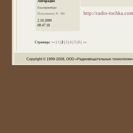
Авторадио
Екатеринбург
http://radio-tochka.com
Пользователь №: 366
2.10.2009
08:47:18
Страницы:
««
|
1
|
2
|
3
|
4
|
5
|
6
|
»»
Copyright © 1999-2008, ООО «Радиовещательные технологии