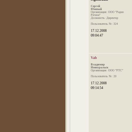
Сергей
Южный
Организация: ООО "Радио
Регион"
Должность: Директор
Пользователь №: 324
17.12.2008
09:04:47
Vab
Владимир
Новоуральск
Организация: ООО "РТС"
Пользователь №: 20
17.12.2008
09:14:54