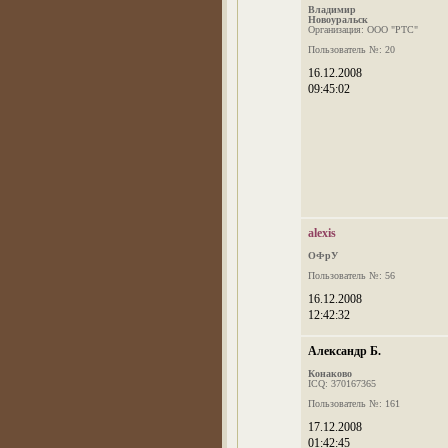
Владимир
Новоуральск
Организация: ООО "РТС"
Пользователь №: 20
16.12.2008
09:45:02
alexis
ОФрУ
Пользователь №: 56
16.12.2008
12:42:32
Александр Б.
Конаково
ICQ: 370167365
Пользователь №: 161
17.12.2008
01:42:45