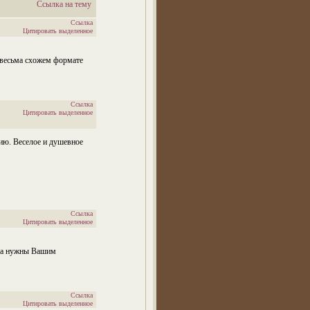
Ссылка на тему
Ссылка
Цитировать выделенное
и весьма схожем формате
Ссылка
Цитировать выделенное
цию. Веселое и душевное
Ссылка
Цитировать выделенное
уса нужны Вашим
Ссылка
Цитировать выделенное