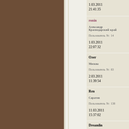
1.03.2011
21:41:35
ronin
Александр
Краснодарский край
Пользователь №: 14
1.03.2011
22:07:32
Олег
Москва
Пользователь №: 83
2.03.2011
11:39:54
Ren
Саратов
Пользователь №: 138
11.03.2011
15:37:02
Dreamlin