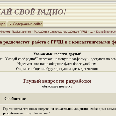
АЙ СВОЁ РАДИО!
вную
Содержание сайта
»
Форумы Radiostation.ru
»
Разработка радиочастот, работа с ГРЧЦ и …
» Глупый вопрос
а радиочастот, работа с ГРЧЦ и с консалтинговыми 
Уважаемые коллеги, друзья!
n.ru "Создай своё радио!" переехал на новую платформу и доступен по сс
Надеемся, что наше общение будет более удобным.
Старые сообщения будут доступны здесь для чтения.
Глупый вопрос по разработке
объясните новичку
Сообщение
Где-то читал, что после получения вещательной лицензии необходимо возмес
разработал частоту. Так ли это?