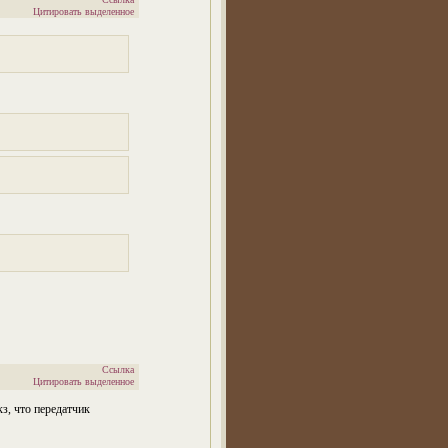
Цитировать выделенное
Ссылка
Цитировать выделенное
кз, что передатчик