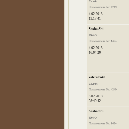
Св.обл.
Пользователь №: 4249
4.02.2018
13:17:41
Sasha Shi
ЮФО
Пользователь №: 1424
4.02.2018
16:04:20
valera0549
Св.обл.
Пользователь №: 4249
5.02.2018
08:40:42
Sasha Shi
ЮФО
Пользователь №: 1424