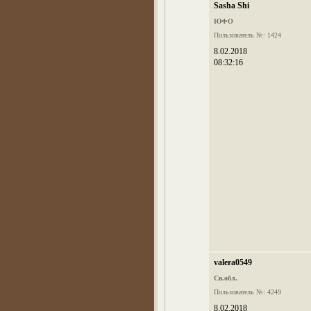
Sasha Shi
ЮФО
Пользователь №: 1424
8.02.2018
08:32:16
valera0549
Св.обл.
Пользователь №: 4249
8.02.2018