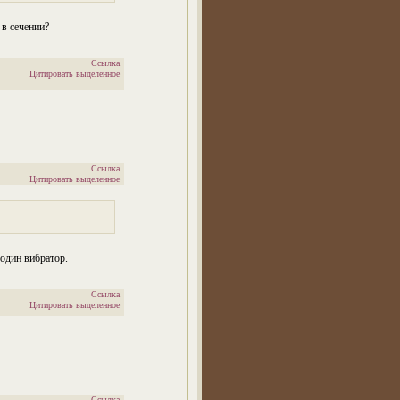
 в сечении?
Ссылка
Цитировать выделенное
Ссылка
Цитировать выделенное
 один вибратор.
Ссылка
Цитировать выделенное
Ссылка