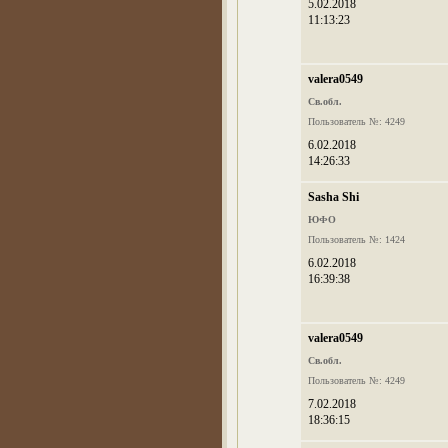
5.02.2018
11:13:23
valera0549
Св.обл.
Пользователь №: 4249
6.02.2018
14:26:33
Sasha Shi
ЮФО
Пользователь №: 1424
6.02.2018
16:39:38
valera0549
Св.обл.
Пользователь №: 4249
7.02.2018
18:36:15