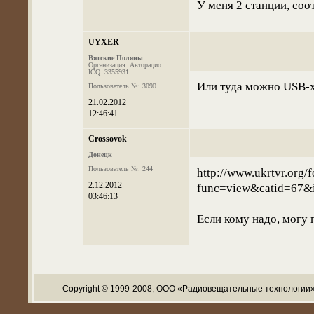
У меня 2 станции, соо
UYXER
Вятские Поляны
Организация: Авторадио
ICQ: 3355931
Или туда можно USB-
Пользователь №: 3090
21.02.2012
12:46:41
Crossovok
Донецк
Пользователь №: 244
http://www.ukrtvr.org/
2.12.2012
func=view&catid=67&
03:46:13
Если кому надо, могу 
Copyright © 1999-2008, ООО «Радиовещательные технологии