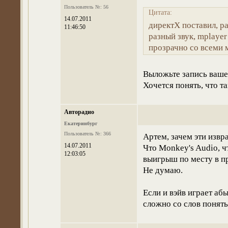
Пользователь №: 56
Цитата:
14.07.2011
директХ поставил, р
11:46:50
разный звук, mplayer
прозрачно со всеми 
Выложьте запись ваше
Хочется понять, что т
Авторадио
Екатеринбург
Пользователь №: 366
Артем, зачем эти извра
14.07.2011
Что Monkey's Audio, 
12:03:05
выигрыш по месту в пр
Не думаю.
Если и вэйв играет абы
сложно со слов понять