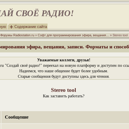
АЙ СВОЁ РАДИО!
вную
Содержание сайта
»
Форумы Radiostation.ru
»
Софт для программирования эфира, вещания…
» Stereo tool
мирования эфира, вещания, записи. Форматы и способ
Уважаемые коллеги, друзья!
n.ru "Создай своё радио!" переехал на новую платформу и доступен по сс
Надеемся, что наше общение будет более удобным.
Старые сообщения будут доступны здесь для чтения.
Stereo tool
Как заставить работать?
Сообщение