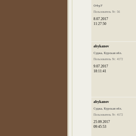
ОФрУ
Пользователь №: 56
8.07.2017
11:27:50
abykanov
Суджа, Курская обл.
Пользователь №: 4172
9.07.2017
18:11:41
abykanov
Суджа, Курская обл.
Пользователь №: 4172
25.09.2017
09:45:53