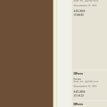
Конт. тел.: gip24@ ya.ru
Пользователь №: 3032
4.05.2016
15:04:02
ПРосто
Россия
Конт. тел.: gip24@ ya.ru
Пользователь №: 3032
4.05.2016
15:14:23
ПРосто