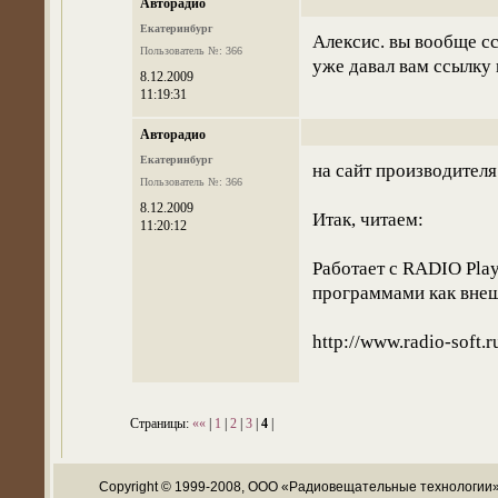
Авторадио
Екатеринбург
Алексис. вы вообще с
Пользователь №: 366
уже давал вам ссылку 
8.12.2009
11:19:31
Авторадио
Екатеринбург
на сайт производителя
Пользователь №: 366
8.12.2009
Итак, читаем:
11:20:12
Работает с RADIO Play
программами как вне
http://www.radio-soft.
Страницы:
««
|
1
|
2
|
3
|
4
|
Copyright © 1999-2008, ООО «Радиовещательные технологии