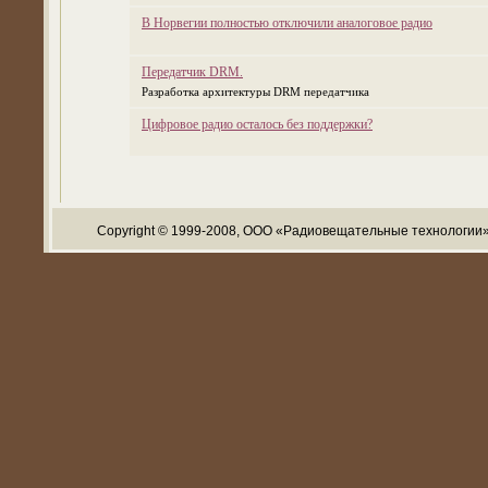
В Норвегии полностью отключили аналоговое радио
Передатчик DRM.
Разработка архитектуры DRM передатчика
Цифровое радио осталось без поддержки?
Copyright © 1999-2008, ООО «Радиовещательные технологии