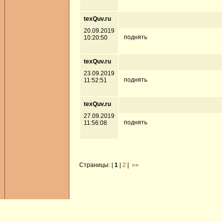
texQuv.ru
20.09.2019
поднять
10:20:50
texQuv.ru
23.09.2019
поднять
11:52:51
texQuv.ru
27.09.2019
поднять
11:56:08
Страницы: |
1
|
2
|
»»