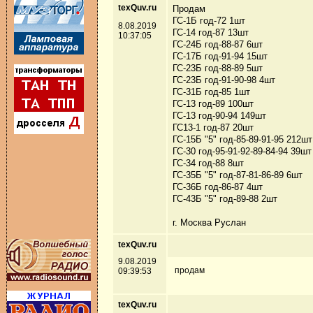
texQuv.ru
Продам
ГС-1Б год-72 1шт
8.08.2019
ГС-14 год-87 13шт
10:37:05
ГС-24Б год-88-87 6шт
ГС-17Б год-91-94 15шт
ГС-23Б год-88-89 5шт
ГС-23Б год-91-90-98 4шт
ГС-31Б год-85 1шт
ГС-13 год-89 100шт
ГС-13 год-90-94 149шт
ГС13-1 год-87 20шт
ГС-15Б "5" год-85-89-91-95 212шт
ГС-30 год-95-91-92-89-84-94 39шт
ГС-34 год-88 8шт
ГС-35Б "5" год-87-81-86-89 6шт
ГС-36Б год-86-87 4шт
ГС-43Б "5" год-89-88 2шт
г. Москва Руслан
texQuv.ru
9.08.2019
продам
09:39:53
texQuv.ru