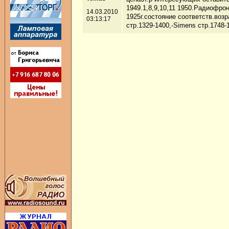
1949.1,8,9,10,11 1950.Радиофрон
14.03.2010
1925г.состояние соответств.воз
03:13:17
cтр.1329-1400,-Simens стр.1748-