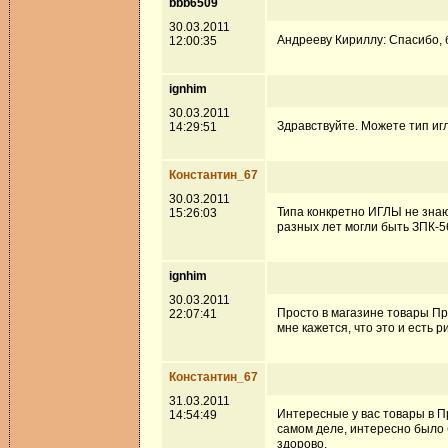
bbb6509
30.03.2011
Андрееву Кириллу: Спасибо, б
12:00:35
ignhim
30.03.2011
Здравствуйте. Можете тип иг
14:29:51
Константин_67
30.03.2011
Типа конкретно ИГЛЫ не знаю
15:26:03
разных лет могли быть ЗПК-56
ignhim
30.03.2011
Просто в магазине товары Прик
22:07:41
мне кажется, что это и есть 
Константин_67
31.03.2011
Интересные у вас товары в Пр
14:54:49
самом деле, интересно было 
здорово.