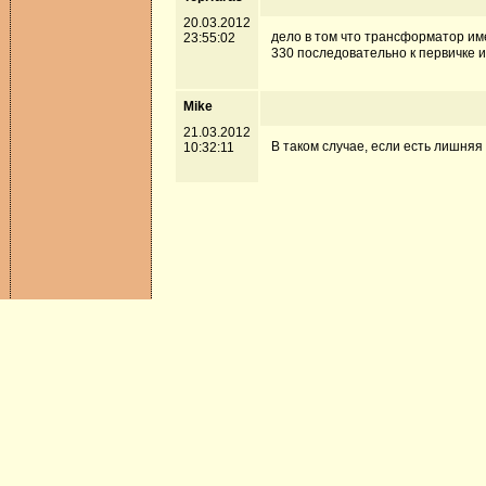
20.03.2012
дело в том что трансформатор име
23:55:02
330 последовательно к первичке и 
Mike
21.03.2012
В таком случае, если есть лишняя
10:32:11