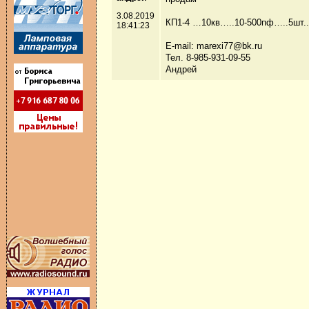
3.08.2019
КП1-4 …10кв…..10-500пф…..5шт...
18:41:23
Е-mail: marexi77@bk.ru
Тел. 8-985-931-09-55
Андрей