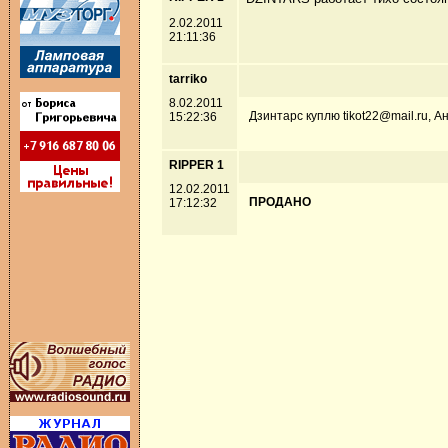
2.02.2011
21:11:36
tarriko
8.02.2011
Дзинтарс куплю tikot22@mail.ru, 
15:22:36
RIPPER 1
12.02.2011
ПРОДАНО
17:12:32