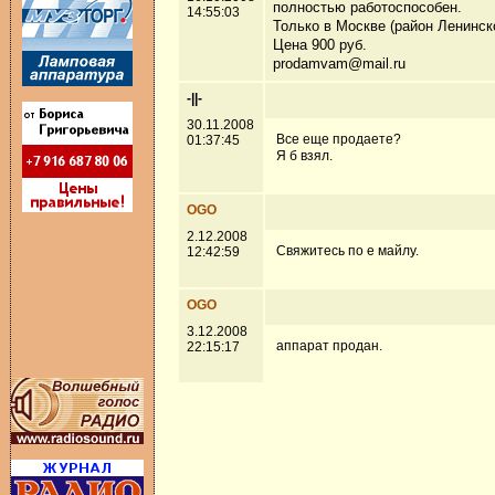
полностью работоспособен.
14:55:03
Только в Москве (район Ленинск
Цена 900 руб.
prodamvam@mail.ru
-||-
30.11.2008
Все еще продаете?
01:37:45
Я б взял.
OGO
2.12.2008
Свяжитесь по е майлу.
12:42:59
OGO
3.12.2008
аппарат продан.
22:15:17