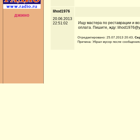
lihod1976
20.06.2013
Ищу мастера по реставрации и во
22:51:02
оплата. Пишите, жду: lihod1976@
Отредактировано: 25.07.2013 20:43,
Се
Причина: Убрал мусор после сообщения.