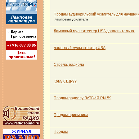
Продам аудиофильский усилитель для наушник
ламповый усилитель
Ламповый мультитестер USA дополнительно.
ламповый мультитестер USA
Стрела, радиола
Кому СВД-9?
Продам радиолу ЛАТВИЯ RN-59
Продам приемники
Продам