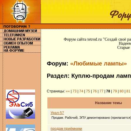
Форум сайта tetrod.ru "Создай своё 
Надеем
Старые 
Форум:
«Любимые лампы»
Раздел: Куплю-продам ламп
Страницы:
««
|
73
|
74
|
75
|
76
|
77
|
78
|
79
|
80
|
81
Название темы
Урал-57
Продам. Рабочий, ЭПУ демонтировано (прилагается
продам приёмники