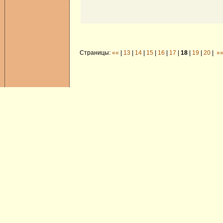
Страницы:
««
|
13
|
14
|
15
|
16
|
17
|
18
|
19
|
20
|
»