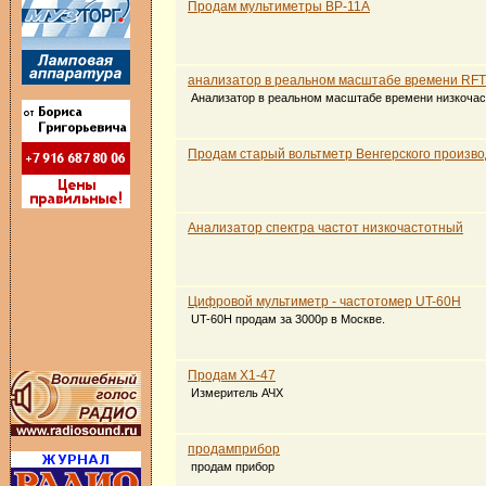
Продам мультиметры ВР-11А
анализатор в реальном масштабе времени RFT
Анализатор в реальном масштабе времени низкоча
Продам старый вольтметр Венгерского произво
Анализатор спектра частот низкочастотный
Цифровой мультиметр - частотомер UT-60H
UT-60H продам за 3000р в Москве.
Продам Х1-47
Измеритель АЧХ
продамприбор
продам прибор