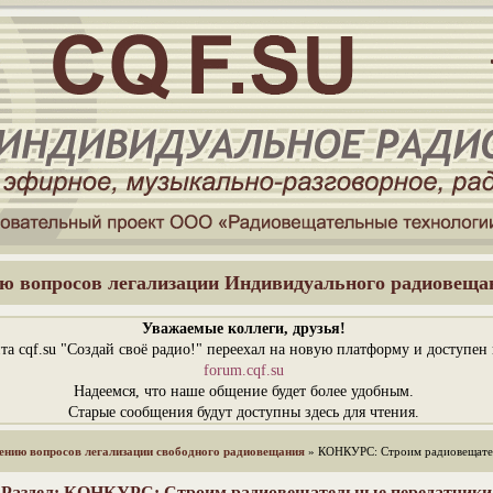
ю вопросов легализации Индивидуального радиовеща
Уважаемые коллеги, друзья!
та cqf.su "Создай своё радио!" переехал на новую платформу и доступен
forum.cqf.su
Надеемся, что наше общение будет более удобным.
Старые сообщения будут доступны здесь для чтения.
ению вопросов легализации свободного радиовещания
» КОНКУРС: Строим радиовещате
Раздел: КОНКУРС: Строим радиовещательные передатчики